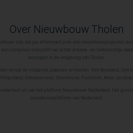
Over Nieuwbouw Tholen
wbouw site die jou informeert over alle nieuwbouwprojecten, koo
je een compleet overzicht van al het actuele- en toekomstige a
woningen in de omgeving van Tholen.
en omvat de volgende plaatsen en kernen: Sint Annaland, Sint M
Philipsland, Scherpenisse, Stavenisse, Poortvliet, Anna Jacob
onderdeel uit van het platform Nieuwbouw Nederland. Het groots
nieuwbouwplatform van Nederland.