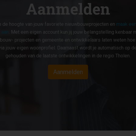
Aanmelden
op de hoogte van jouw favoriete nieuwbouwprojecten en
maak een
 aan
. Met een eigen account kun jij jouw belangstelling kenbaar 
bouw- projecten en gemeente en ontwikkelaars laten weten hoe ji
ia jouw eigen woonprofiel. Daarnaast wordt je automatisch op d
gehouden van de laatste ontwikkelingen in de regio Tholen.
Aanmelden