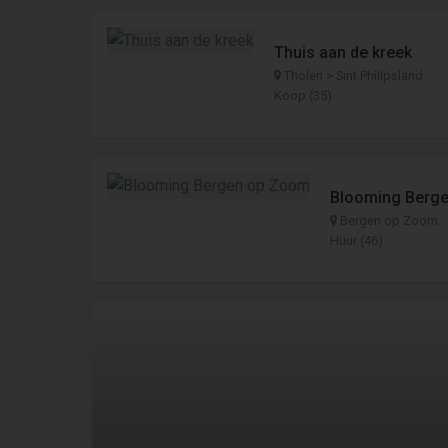
Thuis aan de kreek
Tholen > Sint Philipsland
Koop (35)
Blooming Berg
Bergen op Zoom
Huur (46)