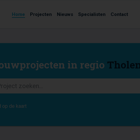
Home
Projecten
Nieuws
Specialisten
Contact
uwprojecten in regio
Thole
 op de kaart