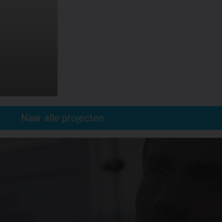
Naar alle projecten