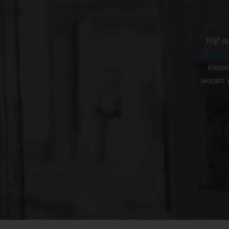
Blijf 
account
nieuw
wonen v