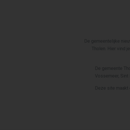
De gemeentelijke nieu
Tholen. Hier vind 
De gemeente Thol
Vossemeer, Sint 
Deze site maakt 